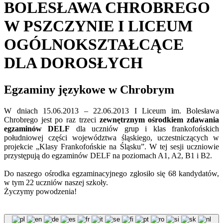
BOLESŁAWA CHROBREGO
W PSZCZYNIE I LICEUM
OGÓLNOKSZTAŁCĄCE
DLA DOROSŁYCH
Egzaminy językowe w Chrobrym
W dniach 15.06.2013 – 22.06.2013 I Liceum im. Bolesława
Chrobrego jest po raz trzeci
zewnętrznym
ośrodkiem zdawania
egzaminów DELF
dla uczniów grup i klas frankofońskich
południowej części województwa śląskiego, uczestniczących w
projekcie „Klasy Frankofońskie na Śląsku”. W tej sesji uczniowie
przystępują do egzaminów DELF na poziomach A1, A2, B1 i B2.
Do naszego ośrodka egzaminacyjnego zgłosiło się 68 kandydatów,
w tym 22 uczniów naszej szkoły.
Życzymy powodzenia!