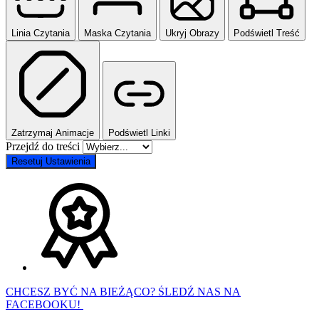
Linia Czytania
Maska Czytania
Ukryj Obrazy
Podświetl Treść
Zatrzymaj Animacje
Podświetl Linki
Przejdź do treści
Resetuj Ustawienia
CHCESZ BYĆ NA BIEŻĄCO? ŚLEDŹ NAS NA
FACEBOOKU!