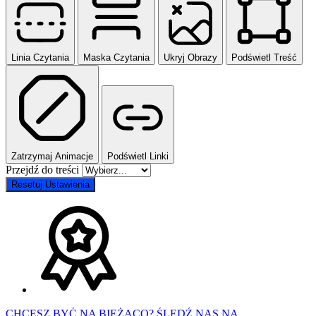
Linia Czytania
Maska Czytania
Ukryj Obrazy
Podświetl Treść
Zatrzymaj Animacje
Podświetl Linki
Przejdź do treści
Resetuj Ustawienia
CHCESZ BYĆ NA BIEŻĄCO? ŚLEDŹ NAS NA