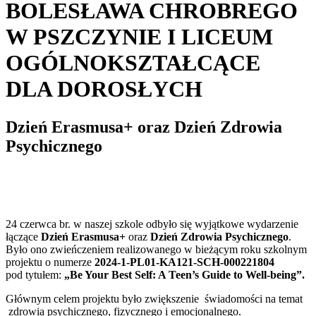
BOLESŁAWA CHROBREGO
W PSZCZYNIE I LICEUM
OGÓLNOKSZTAŁCĄCE
DLA DOROSŁYCH
Dzień Erasmusa+ oraz Dzień Zdrowia
Psychicznego
24 czerwca br. w naszej szkole odbyło się wyjątkowe wydarzenie
łączące
Dzień Erasmusa+
oraz
Dzień Zdrowia Psychicznego
.
Było ono zwieńczeniem realizowanego w bieżącym roku szkolnym
projektu o numerze
2024-1-PL01-KA121-SCH-000221804
pod tytułem:
„Be Your Best Self: A Teen’s Guide to Well-being”
.
Głównym celem projektu było zwiększenie świadomości na temat
zdrowia psychicznego, fizycznego i emocjonalnego.