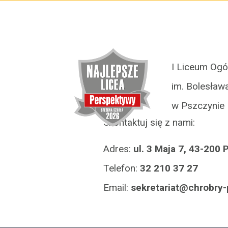
I Liceum Ogó
im. Bolesław
w Pszczynie
Skontaktuj się z nami:
Adres:
ul. 3 Maja 7, 43-200
Telefon:
32 210 37 27
Email:
lp.anyzczsp-yrborhc@