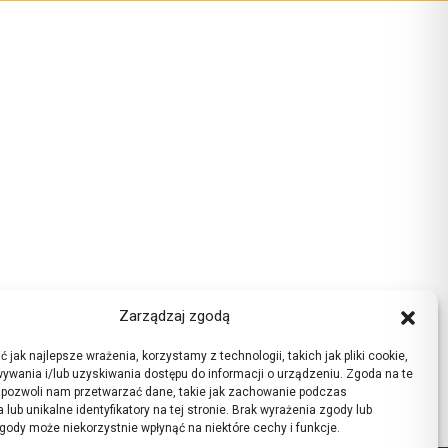
Zarządzaj zgodą
 jak najlepsze wrażenia, korzystamy z technologii, takich jak pliki cookie,
ywania i/lub uzyskiwania dostępu do informacji o urządzeniu. Zgoda na te
 pozwoli nam przetwarzać dane, takie jak zachowanie podczas
 lub unikalne identyfikatory na tej stronie. Brak wyrażenia zgody lub
gody może niekorzystnie wpłynąć na niektóre cechy i funkcje.