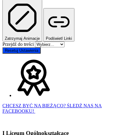
Zatrzymaj Animacje
Podświetl Linki
Przejdź do treści
Resetuj Ustawienia
CHCESZ BYĆ NA BIEŻĄCO? ŚLEDŹ NAS NA
FACEBOOKU!
I Liceum Ogólnokształcące