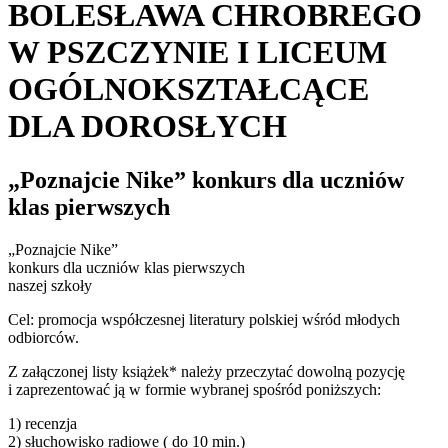
BOLESŁAWA CHROBREGO
W PSZCZYNIE I LICEUM
OGÓLNOKSZTAŁCĄCE
DLA DOROSŁYCH
„Poznajcie Nike” konkurs dla uczniów
klas pierwszych
„Poznajcie Nike”
konkurs dla uczniów klas pierwszych
naszej szkoły
Cel: promocja współczesnej literatury polskiej wśród młodych
odbiorców.
Z załączonej listy książek* należy przeczytać dowolną pozycję
i zaprezentować ją w formie wybranej spośród poniższych:
1) recenzja
2) słuchowisko radiowe ( do 10 min.)