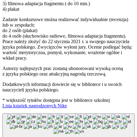
3) filmowa adaptacja fragmentu ( do 10 min.)
4) plakat
Zadanie konkursowe można realizować indywidualnie (recenzja)
lub w zespołach:
do 2 osób (plakat)
do 4 osób (słuchowisko radiowe, filmowa adaptacja fragmentu).
Prace należy złożyć do 22 stycznia 2021 r. u swojego nauczyciela
języka polskiego. Zwycięzców wyłoni jury. Ocenie podlegać będą:
wartość merytoryczna, pomysł, wykonanie, wrażenie ogólne i
wkład pracy.
Autorzy najlepszych prac zostaną uhonorowani wysoką oceną
z języka polskiego oraz atrakcyjną nagrodą rzeczową.
Dodatkowych informacji dowiecie się w bibliotece i u swoich
nauczycieli języka polskiego.
* większość tytułów dostępna jest w bibliotece szkolnej
Lista książek nagrodzonych Nike