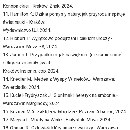
Konopnickiej.- Kraków: Znak, 2024.
11. Hamilton K.: Dzikie pomysły natury: jak przyroda inspiruje
świat nauki.- Kraków:
Wydawnictwo UJ, 2024.
12. Hibbert T.: Wyjątkowo podejrzani i całkiem uroczy.-
Warszawa: Muza SA, 2024.
13. James T.: Przypadkiem: jak największe (niezamierzone)
odkrycia zmieniły świat.-
Kraków: Insignis, cop. 2024.
14. Knedler M.: Medea z Wyspy Wisielców.- Warszawa:
Zwierciadło, 2024.
15. Kuciel-Frydryszak J.: Słonimski: heretyk na ambonie.-
Warszawa: Marginesy, 2024.
16. Kuzniar M.A.: Zaklęta w łabędzia.- Poznań: Albatros, 2024.
17. Małysa I.: Mosty na Wiśle.- Białystok: Mova, 2024.
18. Osman R.: Człowiek który umarł dwa razy.- Warszawa: