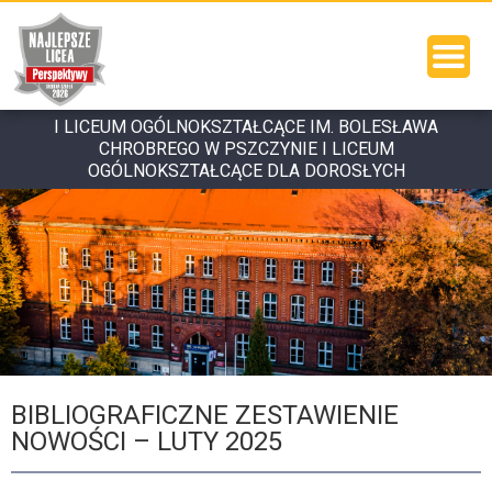
I LICEUM OGÓLNOKSZTAŁCĄCE IM. BOLESŁAWA
CHROBREGO W PSZCZYNIE I LICEUM
OGÓLNOKSZTAŁCĄCE DLA DOROSŁYCH
BIBLIOGRAFICZNE ZESTAWIENIE
NOWOŚCI – LUTY 2025