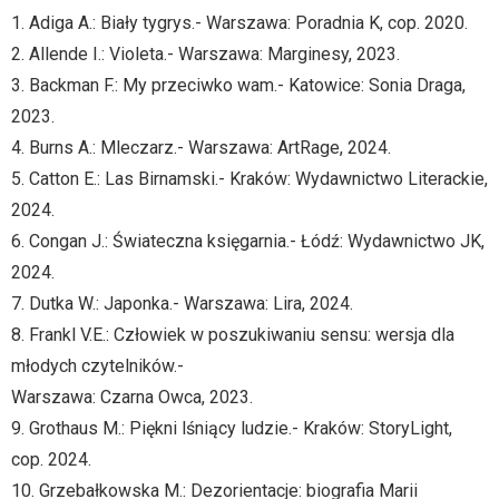
1. Adiga A.: Biały tygrys.- Warszawa: Poradnia K, cop. 2020.
2. Allende I.: Violeta.- Warszawa: Marginesy, 2023.
3. Backman F.: My przeciwko wam.- Katowice: Sonia Draga,
2023.
4. Burns A.: Mleczarz.- Warszawa: ArtRage, 2024.
5. Catton E.: Las Birnamski.- Kraków: Wydawnictwo Literackie,
2024.
6. Congan J.: Świateczna księgarnia.- Łódź: Wydawnictwo JK,
2024.
7. Dutka W.: Japonka.- Warszawa: Lira, 2024.
8. Frankl V.E.: Człowiek w poszukiwaniu sensu: wersja dla
młodych czytelników.-
Warszawa: Czarna Owca, 2023.
9. Grothaus M.: Piękni lśniący ludzie.- Kraków: StoryLight,
cop. 2024.
10. Grzebałkowska M.: Dezorientacje: biografia Marii