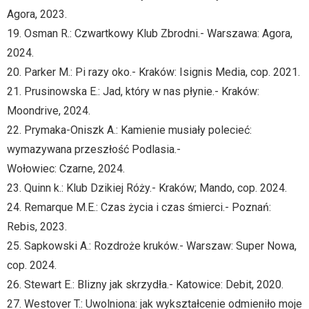
Agora, 2023.
19. Osman R.: Czwartkowy Klub Zbrodni.- Warszawa: Agora,
2024.
20. Parker M.: Pi razy oko.- Kraków: Isignis Media, cop. 2021.
21. Prusinowska E.: Jad, który w nas płynie.- Kraków:
Moondrive, 2024.
22. Prymaka-Oniszk A.: Kamienie musiały polecieć:
wymazywana przeszłość Podlasia.-
Wołowiec: Czarne, 2024.
23. Quinn k.: Klub Dzikiej Róży.- Kraków; Mando, cop. 2024.
24. Remarque M.E.: Czas życia i czas śmierci.- Poznań:
Rebis, 2023.
25. Sapkowski A.: Rozdroże kruków.- Warszaw: Super Nowa,
cop. 2024.
26. Stewart E.: Blizny jak skrzydła.- Katowice: Debit, 2020.
27. Westover T.: Uwolniona: jak wykształcenie odmieniło moje