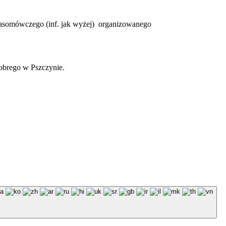
Krasomówczego (inf. jak wyżej) organizowanego
obrego w Pszczynie.