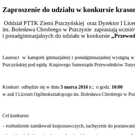
Zaproszenie do udziału w konkursie kra
Oddział PTTK Ziemi Pszczyńskiej oraz Dyrektor I Lic
im. Bolesława Chrobrego w Pszczynie zapraszają ucznió
i ponadgimnazjalnych do udziału w konkursie
„Przewod
Laureaci w kategorii gimnazjalnej i ponadgimnazjalnej wystąpi
Pszczyńskiej pod egidą Krajowego Samorządu Przewodników Tury
Konkurs odbędzie się w dniu
5 marca 2016 r
.; o godz.
10:00
w auli I Liceum Ogólnokształcącego im. Bolesława Chrobrego w Pszcz
Cel konkursu:
– rozbudzenie zamiłowań krajoznawczych, zachęcenie do poznawania 