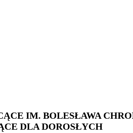
ĄCE IM. BOLESŁAWA CHRO
ĄCE DLA DOROSŁYCH