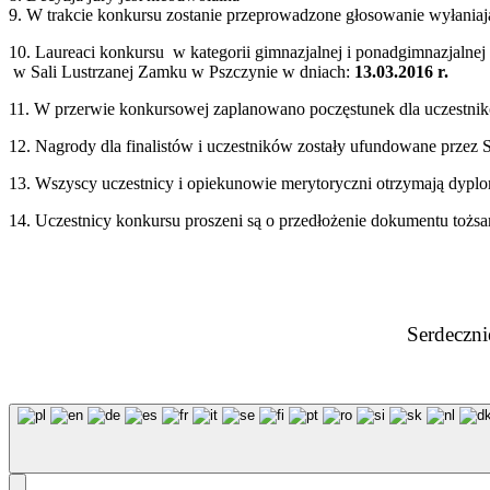
9. W trakcie konkursu zostanie przeprowadzone głosowanie wyłan
10. Laureaci konkursu w kategorii gimnazjalnej i ponadgimnazjaln
w Sali Lustrzanej Zamku w Pszczynie w dniach:
13.03.2016 r.
11. W przerwie konkursowej zaplanowano poczęstunek dla uczestnik
12. Nagrody dla finalistów i uczestników zostały ufundowane prze
13. Wszyscy uczestnicy i opiekunowie merytoryczni otrzymają dypl
14. Uczestnicy konkursu proszeni są o przedłożenie dokumentu tożsa
Serdeczni