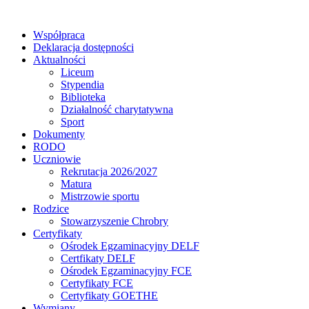
Współpraca
Deklaracja dostępności
Aktualności
Liceum
Stypendia
Biblioteka
Działalność charytatywna
Sport
Dokumenty
RODO
Uczniowie
Rekrutacja 2026/2027
Matura
Mistrzowie sportu
Rodzice
Stowarzyszenie Chrobry
Certyfikaty
Ośrodek Egzaminacyjny DELF
Certfikaty DELF
Ośrodek Egzaminacyjny FCE
Certyfikaty FCE
Certyfikaty GOETHE
Wymiany