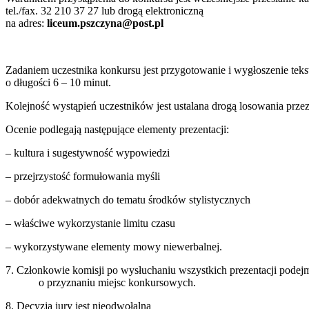
tel./fax. 32 210 37 27 lub drogą elektroniczną
na adres:
liceum.pszczyna@post.pl
Zadaniem uczestnika konkursu jest przygotowanie i wygłoszenie teks
o długości 6 – 10 minut.
Kolejność wystąpień uczestników jest ustalana drogą losowania prz
Ocenie podlegają następujące elementy prezentacji:
– kultura i sugestywność wypowiedzi
– przejrzystość formułowania myśli
– dobór adekwatnych do tematu środków stylistycznych
– właściwe wykorzystanie limitu czasu
– wykorzystywane elementy mowy niewerbalnej.
7. Członkowie komisji po wysłuchaniu wszystkich prezentacji podej
o przyznaniu miejsc konkursowych.
8. Decyzja jury jest nieodwołalna