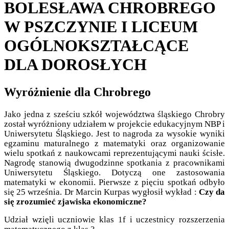
BOLESŁAWA CHROBREGO
W PSZCZYNIE I LICEUM
OGÓLNOKSZTAŁCĄCE
DLA DOROSŁYCH
Wyróżnienie dla Chrobrego
Jako jedna z sześciu szkół województwa śląskiego Chrobry
został wyróżniony udziałem w projekcie edukacyjnym NBP i
Uniwersytetu Śląskiego. Jest to nagroda za wysokie wyniki
egzaminu maturalnego z matematyki oraz organizowanie
wielu spotkań z naukowcami reprezentującymi nauki ścisłe.
Nagrodę stanowią dwugodzinne spotkania z pracownikami
Uniwersytetu Śląskiego. Dotyczą one zastosowania
matematyki w ekonomii. Pierwsze z pięciu spotkań odbyło
się 25 września. Dr Marcin Kurpas wygłosił wykład :
Czy da
się zrozumieć zjawiska ekonomiczne?
Udział wzięli uczniowie klas 1f i uczestnicy rozszerzenia