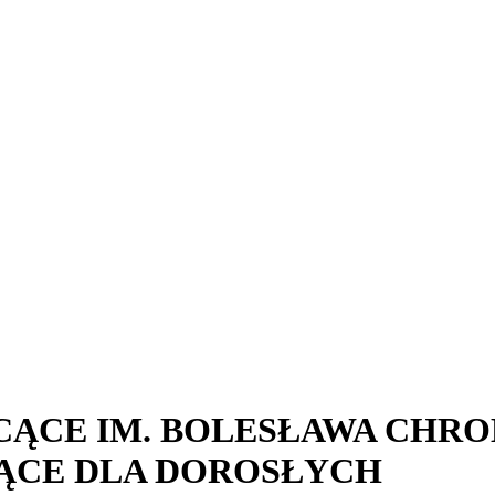
ĄCE IM. BOLESŁAWA CHRO
ĄCE DLA DOROSŁYCH