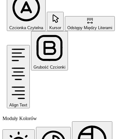
Czcionka Czytelna
Kursor
Odstępy Między Literami
Grubość Czcionki
Align Text
Moduły Kolorów