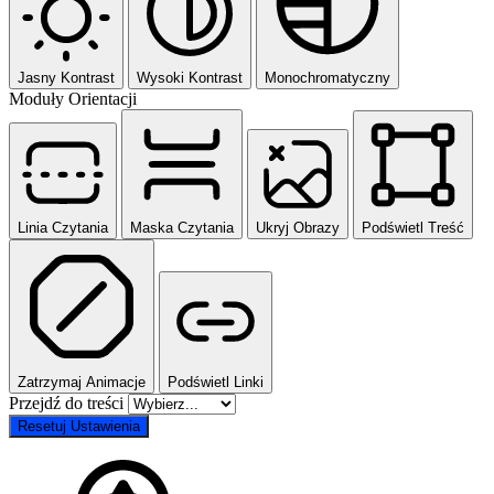
Jasny Kontrast
Wysoki Kontrast
Monochromatyczny
Moduły Orientacji
Linia Czytania
Maska Czytania
Ukryj Obrazy
Podświetl Treść
Zatrzymaj Animacje
Podświetl Linki
Przejdź do treści
Resetuj Ustawienia