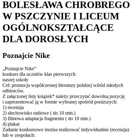
BOLESŁAWA CHROBREGO
W PSZCZYNIE I LICEUM
OGÓLNOKSZTAŁCĄCE
DLA DOROSŁYCH
Poznajcie Nike
„Poznajcie Nike”
konkurs dla uczniów klas pierwszych
naszej szkoły
Cel: promocja współczesnej literatury polskiej wśród młodych
odbiorców.
Z załączonej listy książek* należy przeczytać dowolną pozycję
i zaprezentować ją w formie wybranej spośród poniższych:
1) recenzja
2) słuchowisko radiowe ( do 10 min.)
3) filmowa adaptacja fragmentu ( do 10 min.)
4) plakat
Zadanie konkursowe można realizować indywidualnie (recenzja)
lub w zespołach: